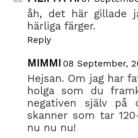
åh, det här gillade j
härliga färger.
Reply
MIMMI
08 September, 2
Hejsan. Om jag har fa
holga som du framk
negativen själv på 
skanner som tar 120-
nu nu nu!