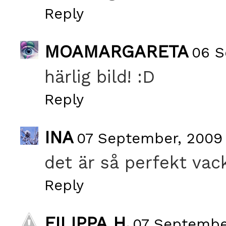
Reply
MOAMARGARETA
06 S
härlig bild! :D
Reply
INA
07 September, 2009 
det är så perfekt vack
Reply
FILIPPA H.
07 September