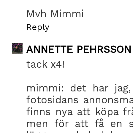
Mvh Mimmi
Reply
ANNETTE PEHRSSON
tack x4!
mimmi: det har jag,
fotosidans annonsmar
finns nya att köpa f
men för att få en s