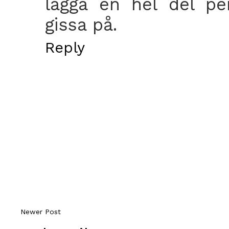
lägga en hel del pe
gissa på.
Reply
Newer Post