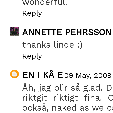
wonderful.
Reply
ANNETTE PEHRSSON
thanks linde :)
Reply
EN I KÅ E
09 May, 2009
Åh, jag blir så glad. D
riktgit riktigt fina
också, naked as we 