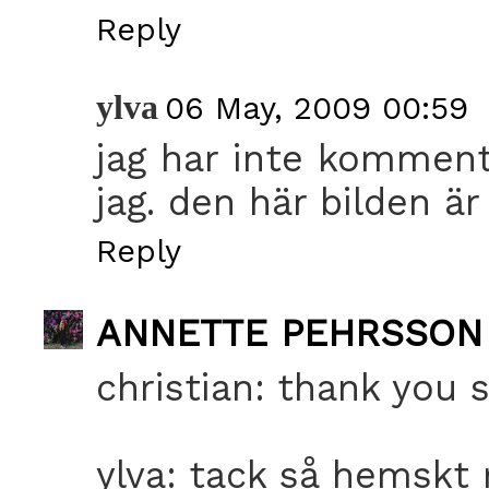
Reply
ylva
06 May, 2009 00:59
jag har inte kommen
jag. den här bilden är 
Reply
ANNETTE PEHRSSON
christian: thank you 
ylva: tack så hemskt 