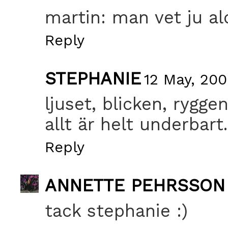
martin: man vet ju aldr
Reply
STEPHANIE
12 May, 200
ljuset, blicken, ryggen
allt är helt underbart.
Reply
ANNETTE PEHRSSON
tack stephanie :)