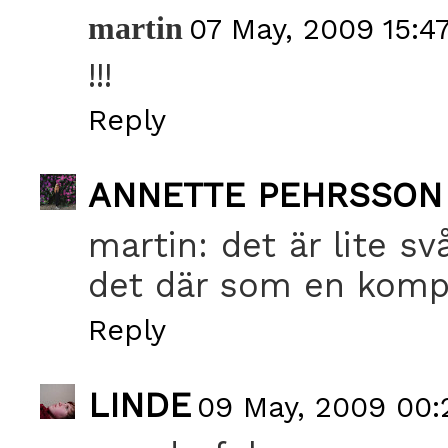
martin
07 May, 2009 15:4
!!!
Reply
ANNETTE PEHRSSON
martin: det är lite s
det där som en kompl
Reply
LINDE
09 May, 2009 00: