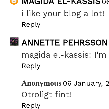
MAGIDA EL-KASSIS
0
i like your blog a lot!
Reply
ANNETTE PEHRSSON
magida el-kassis: I'm 
Reply
Anonymous
06 January, 2
Otroligt fint!
Reply