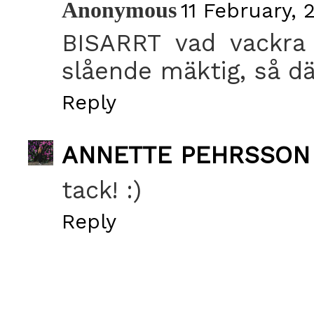
Anonymous
11 February, 
BISARRT vad vackra 
slående mäktig, så dä
Reply
ANNETTE PEHRSSON
tack! :)
Reply