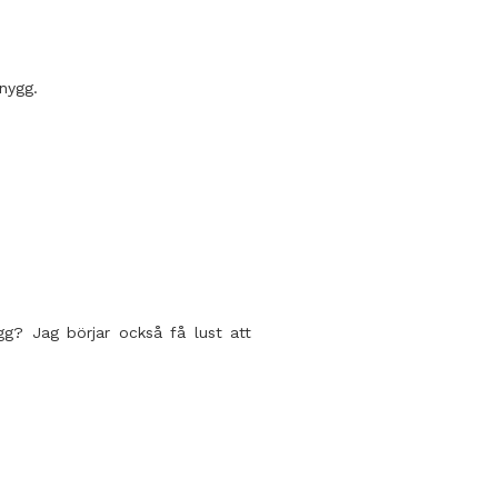
snygg.
gg? Jag börjar också få lust att