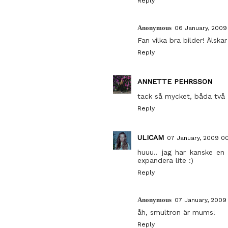
Reply
Anonymous
06 January, 2009 
Fan vilka bra bilder! Älsk
Reply
ANNETTE PEHRSSON
tack så mycket, båda två 
Reply
ULICAM
07 January, 2009 0
huuu.. jag har kanske en
expandera lite :)
Reply
Anonymous
07 January, 2009 
åh, smultron är mums!
Reply