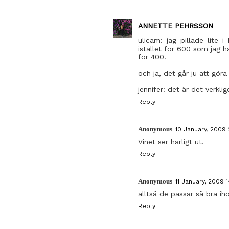
ANNETTE PEHRSSON
ulicam: jag pillade lite 
istället för 600 som jag h
för 400.
och ja, det går ju att göra
jennifer: det är det verkl
Reply
Anonymous
10 January, 2009 
Vinet ser härligt ut.
Reply
Anonymous
11 January, 2009 1
alltså de passar så bra iho
Reply