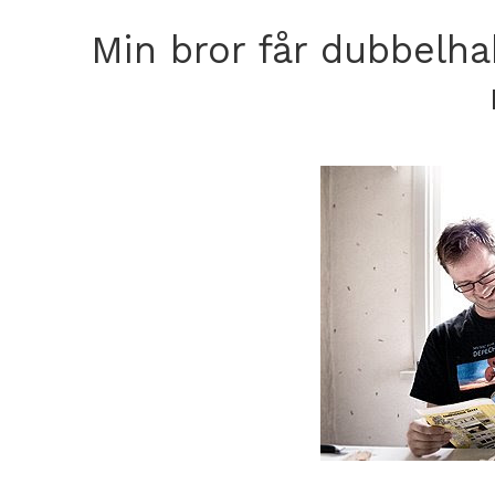
Min bror får dubbelha