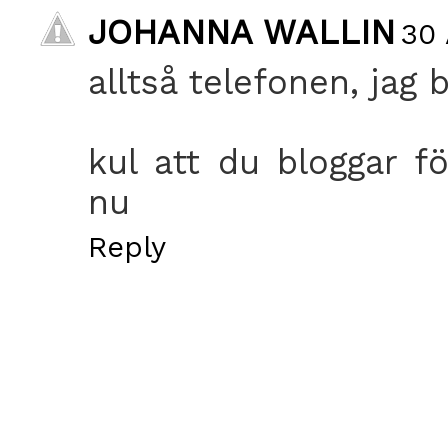
JOHANNA WALLIN
30 
alltså telefonen, jag b
kul att du bloggar f
nu
Reply