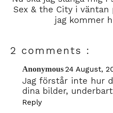
Sex & the City i vänta
jag kommer hä
2 comments :
Anonymous
24 August, 20
Jag förstår inte hur 
dina bilder, underbart
Reply