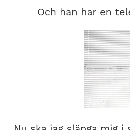
Och han har en tel
Nu ska jag slänga mig i 