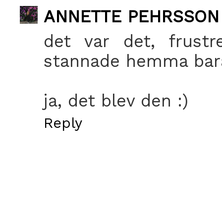
ANNETTE PEHRSSON
det var det, frustr
stannade hemma bar
ja, det blev den :)
Reply