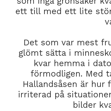
som inga grönsaker kva
ett till med ett lite s
v
Det som var mest fru
glömt sätta i minnesko
kvar hemma i dato
förmodligen. Med ta
Hallandsåsen är hur f
irriterad på situatione
bilder kv