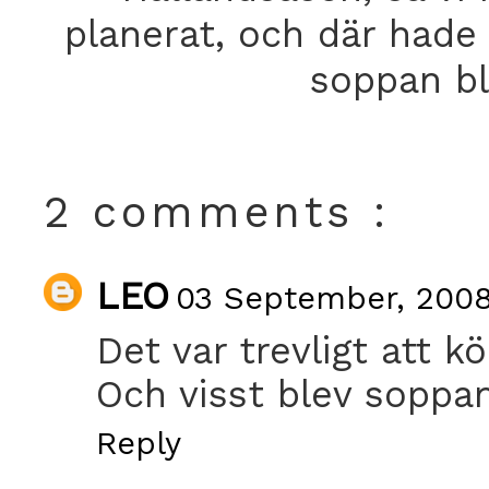
planerat, och där hade
soppan ble
2 comments :
LEO
03 September, 2008
Det var trevligt att k
Och visst blev soppa
Reply