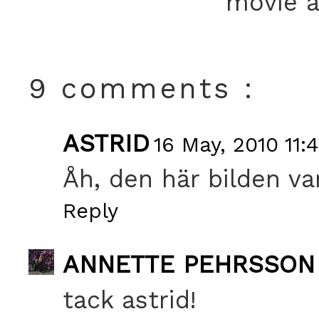
movie a
9 comments :
ASTRID
16 May, 2010 11:
Åh, den här bilden var 
Reply
ANNETTE PEHRSSON
tack astrid!