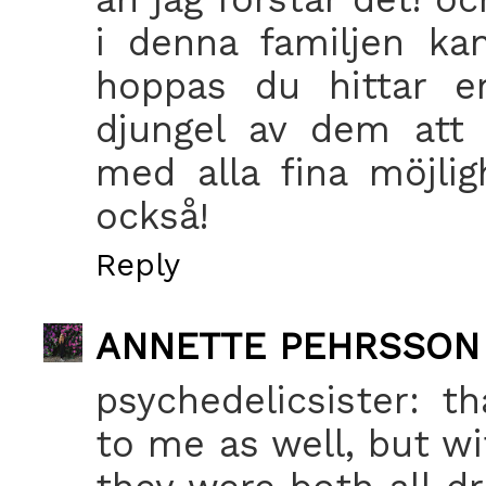
i denna familjen kan
hoppas du hittar e
djungel av dem att 
med alla fina möjli
också!
Reply
ANNETTE PEHRSSON
psychedelicsister: 
to me as well, but wi