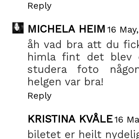
Reply
MICHELA HEIM
16 May,
åh vad bra att du fic
himla fint det blev
studera foto någo
helgen var bra!
Reply
KRISTINA KVÅLE
16 Ma
biletet er heilt nydelig