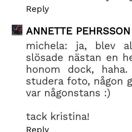
Reply
ANNETTE PEHRSSON
michela: ja, blev al
slösade nästan en h
honom dock, haha. v
studera foto, någon g
var någonstans :)
tack kristina!
Reply