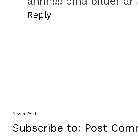
ahhh!!!! dina bilder är
Reply
Newer Post
Subscribe to:
Post Comm