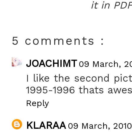
it in P
5 comments :
JOACHIMT
09 March, 20
I like the second pic
1995-1996 thats awe
Reply
KLARAA
09 March, 2010