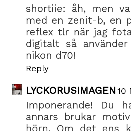
shortiie: åh, men vad
med en zenit-b, en p
reflex tlr när jag fo
digitalt så använde
nikon d70!
Reply
LYCKORUSIMAGEN
10 
Imponerande! Du ha
annars brukar motiv
hörn. Om det ens 