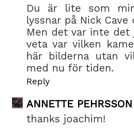
Du är lite som min
lyssnar på Nick Cave 
Men det var inte det j
veta var vilken kam
här bilderna utan v
med nu för tiden.
Reply
ANNETTE PEHRSSON
thanks joachim!