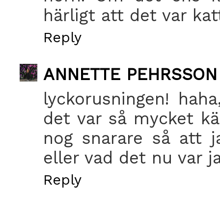
härligt att det var ka
Reply
ANNETTE PEHRSSON
lyckorusningen! haha
det var så mycket kä
nog snarare så att j
eller vad det nu var j
Reply