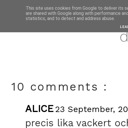
This site uses cookies from Google to deliver its s
are shared with Google along with performance and 
septemb
statistics, and to detect and address abuse.
LEA
d
10 comments :
ALICE
23 September, 20
precis lika vackert o