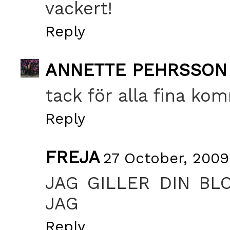
vackert!
Reply
ANNETTE PEHRSSON
tack för alla fina ko
Reply
FREJA
27 October, 2009
JAG GILLER DIN BL
JAG
Reply