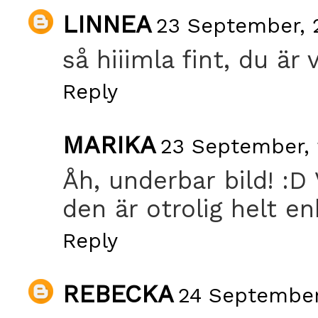
LINNEA
23 September, 
så hiiimla fint, du är 
Reply
MARIKA
23 September, 
Åh, underbar bild! :D
den är otrolig helt en
Reply
REBECKA
24 September