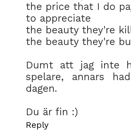
the price that I do pa
to appreciate
the beauty they're kil
the beauty they're bus
Dumt att jag inte 
spelare, annars ha
dagen.
Du är fin :)
Reply