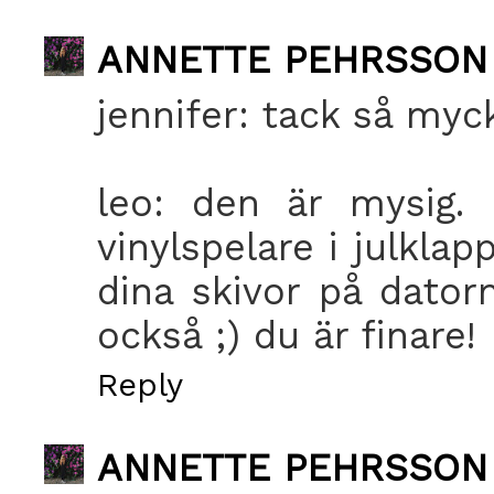
ANNETTE PEHRSSON
jennifer: tack så myc
leo: den är mysig.
vinylspelare i julklap
dina skivor på dator
också ;) du är finare!
Reply
ANNETTE PEHRSSON