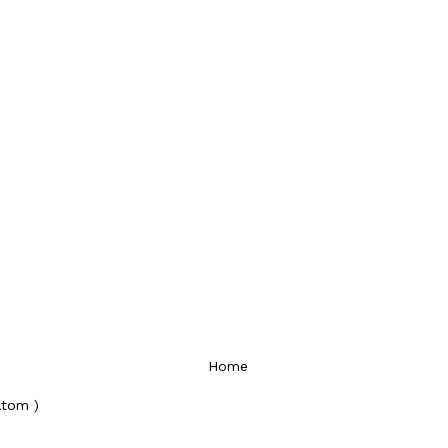
Home
Atom )