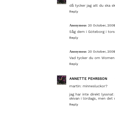
då tycker jag att du ska 
Reply
Anonymous
20 October, 2008
Såg dem i Göteborg i torsd
Reply
Anonymous
20 October, 2008
Vad tycker du om Women a
Reply
ANNETTE PEHRSSON
martin: minnesluckor?
jag har inte direkt lyssna
skivan i lördags, men det v
Reply