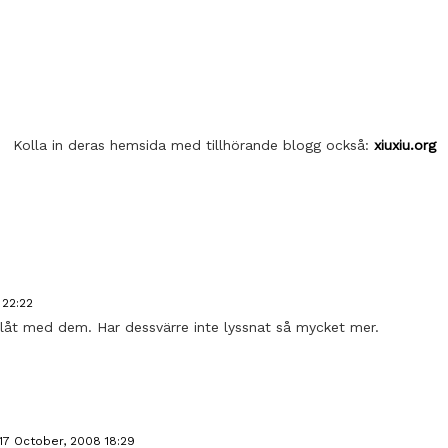
Kolla in deras hemsida med tillhörande blogg också:
xiuxiu.org
 22:22
 låt med dem. Har dessvärre inte lyssnat så mycket mer.
17 October, 2008 18:29