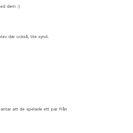
med dem :)
lev där också, lite synd.
 antar att de spelade ett par från