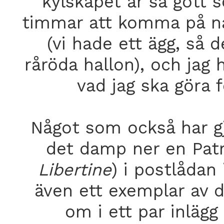
kylskåpet är så gott 
timmar att komma på någ
(vi hade ett ägg, så 
råröda hallon), och jag
vad jag ska göra 
Något som också har gj
det damp ner en Pat
Libertine
) i postlådan
även ett exemplar av d
om i ett par inlägg 