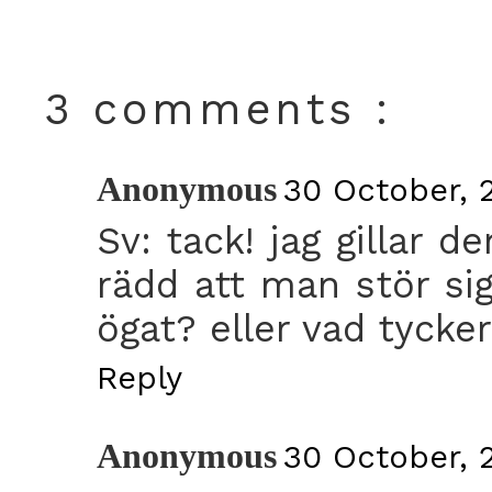
3 comments :
Anonymous
30 October, 
Sv: tack! jag gillar 
rädd att man stör sig
ögat? eller vad tycke
Reply
Anonymous
30 October, 