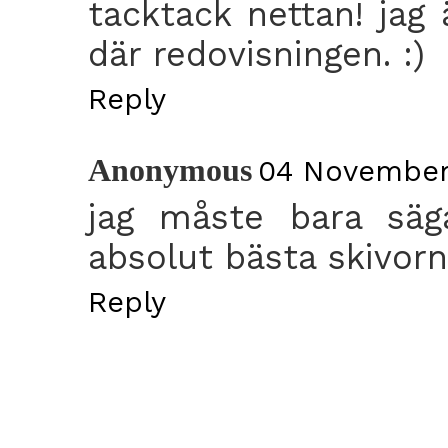
tacktack nettan! jag
där redovisningen. :)
Reply
Anonymous
04 November
jag måste bara säg
absolut bästa skivorn
Reply