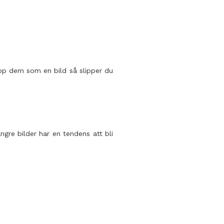
upp dem som en bild så slipper du
gre bilder har en tendens att bli