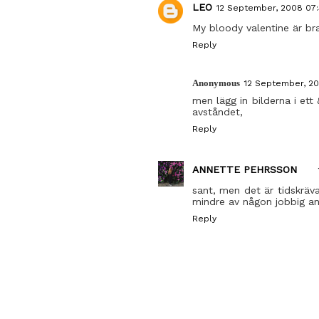
LEO
12 September, 2008 07:
My bloody valentine är br
Reply
Anonymous
12 September, 20
men lägg in bilderna i et
avståndet,
Reply
ANNETTE PEHRSSON
sant, men det är tidskräv
mindre av någon jobbig an
Reply