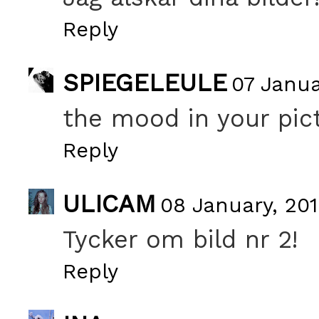
Reply
SPIEGELEULE
07 Janua
the mood in your pict
Reply
ULICAM
08 January, 201
Tycker om bild nr 2!
Reply