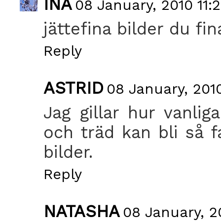
INA
08 January, 2010 11:
jättefina bilder du fin
Reply
ASTRID
08 January, 2010
Jag gillar hur vanli
och träd kan bli så f
bilder.
Reply
NATASHA
08 January, 2