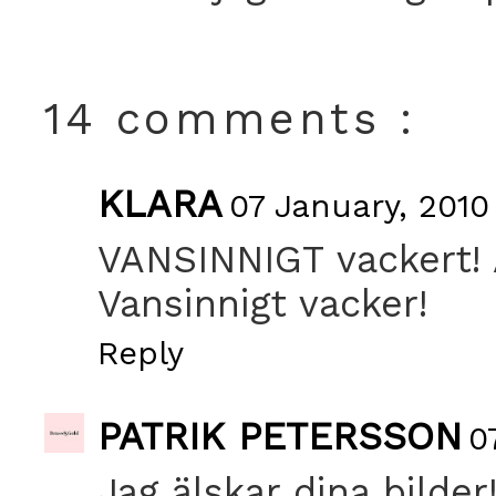
14 comments :
KLARA
07 January, 2010
VANSINNIGT vackert! A
Vansinnigt vacker!
Reply
PATRIK PETERSSON
0
Jag älskar dina bilder