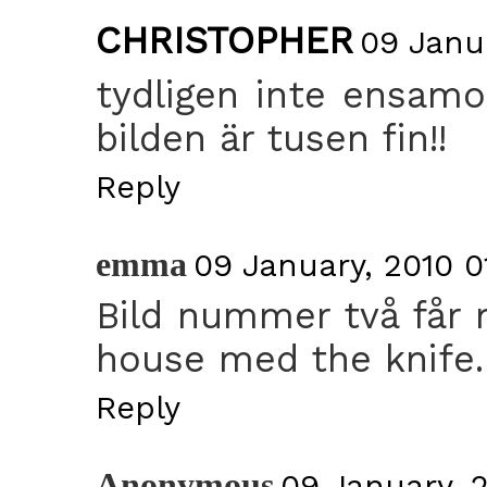
CHRISTOPHER
09 Janua
tydligen inte ensam
bilden är tusen fin!!
Reply
emma
09 January, 2010 0
Bild nummer två får 
house med the knife.
Reply
Anonymous
09 January, 