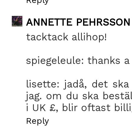
ANNETTE PEHRSSON
tacktack allihop!
spiegeleule: thanks a 
lisette: jadå, det sk
jag. om du ska bestäl
i UK £, blir oftast bill
Reply