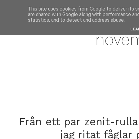
This site uses cookies from Google to deliver its s
are shared with Google along with performance and 
janua
statistics, and to detect and address abuse.
LEA
novem
Från ett par zenit-rull
jag ritat fågla