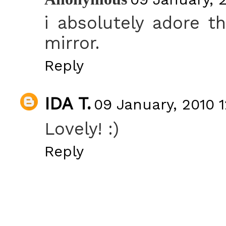
i absolutely adore t
mirror.
Reply
IDA T.
09 January, 2010 1
Lovely! :)
Reply