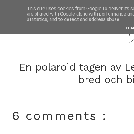
This site uses cookies from Google to deliver its s
are shared with Google along with performance and 
decemb
statistics, and to detect and address abuse.
LEA
En polaroid tagen av Le
bred och bi
6 comments :