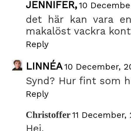
JENNIFER,
10 December
det här kan vara en
makalöst vackra kont
Reply
LINNÉA
10 December, 20
Synd? Hur fint som he
Reply
Christoffer
11 December, 
Hej.