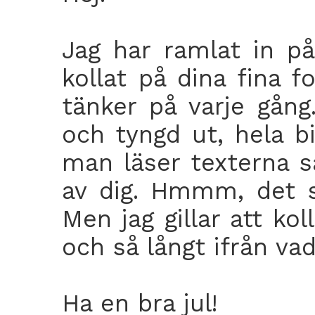
Jag har ramlat in på
kollat på dina fina 
tänker på varje gång
och tyngd ut, hela bi
man läser texterna s
av dig. Hmmm, det sk
Men jag gillar att kol
och så långt ifrån vad 
Ha en bra jul!