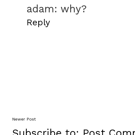
adam: why?
Reply
Newer Post
Subscribe to:
Post Comm