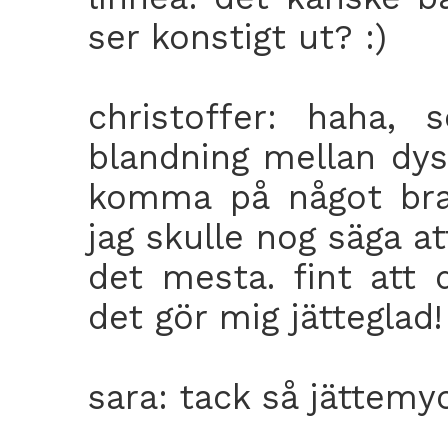
ser konstigt ut? :)
christoffer: haha,
blandning mellan dyst
komma på något bra o
jag skulle nog säga at
det mesta. fint att 
det gör mig jätteglad!
sara: tack så jättemyc