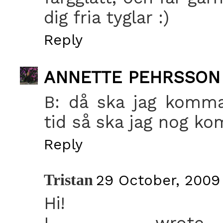
dig fria tyglar :)
Reply
ANNETTE PEHRSSON
B: då ska jag komma
tid så ska jag nog ko
Reply
Tristan
29 October, 2009
Hi!
I wro