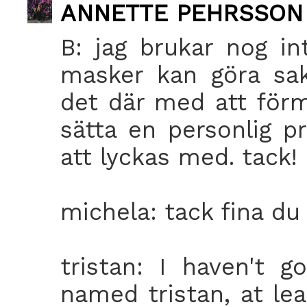
ANNETTE PEHRSSON
B: jag brukar nog in
masker kan göra sak
det där med att förm
sätta en personlig pr
att lyckas med. tack! 
michela: tack fina du 
tristan: I haven't 
named tristan, at lea