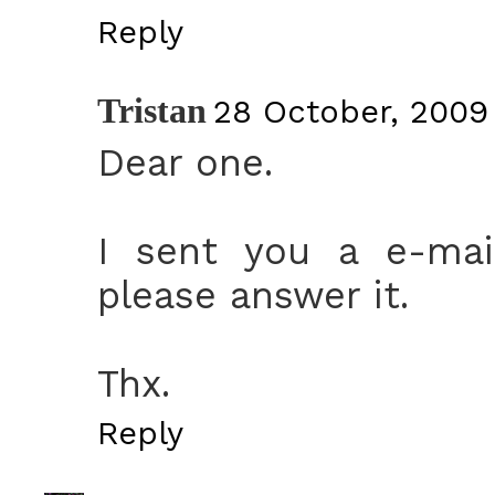
Reply
Tristan
28 October, 2009
Dear one.
I sent you a e-mai
please answer it.
Thx.
Reply