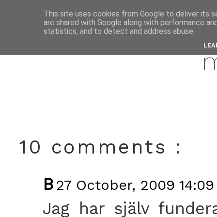
This site uses cookies from Google to deliver its s
are shared with Google along with performance and 
octobe
statistics, and to detect and address abuse.
LEA
10 comments :
B
27 October, 2009 14:09
Jag har själv funde