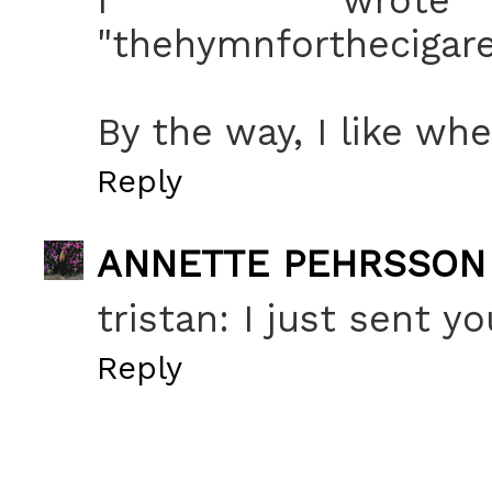
"thehymnforthecigare
By the way, I like wh
Reply
ANNETTE PEHRSSON
tristan: I just sent y
Reply