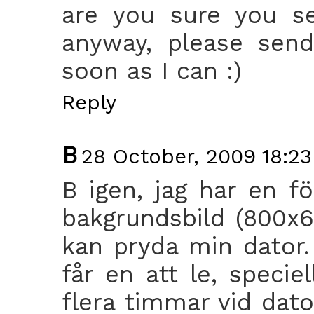
are you sure you se
anyway, please send
soon as I can :)
Reply
B
28 October, 2009 18:23
B igen, jag har en f
bakgrundsbild (800x6
kan pryda min dator.
får en att le, specie
flera timmar vid dato