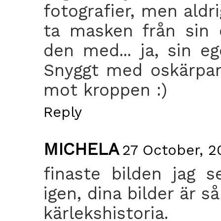
fotografier, men aldri
ta masken från sin o
den med... ja, sin e
Snyggt med oskärpan
mot kroppen :)
Reply
MICHELA
27 October, 2
finaste bilden jag 
igen, dina bilder är s
kärlekshistoria.