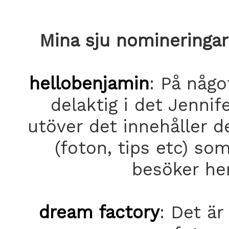
Mina sju nomineringar 
hellobenjamin
: På någo
delaktig i det Jennif
utöver det innehåller d
(foton, tips etc) so
besöker he
dream factory
: Det är