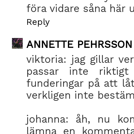
föra vidare såna här 
Reply
ANNETTE PEHRSSON
viktoria: jag gillar 
passar inte riktig
funderingar på att lå
verkligen inte bestä
johanna: åh, nu ko
lämna en kommentar 