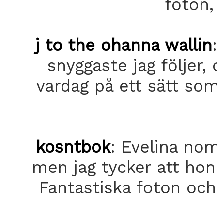
foton,
j to the ohanna wallin
snyggaste jag följer
vardag på ett sätt som 
kosntbok
: Evelina no
men jag tycker att hon 
Fantastiska foton och