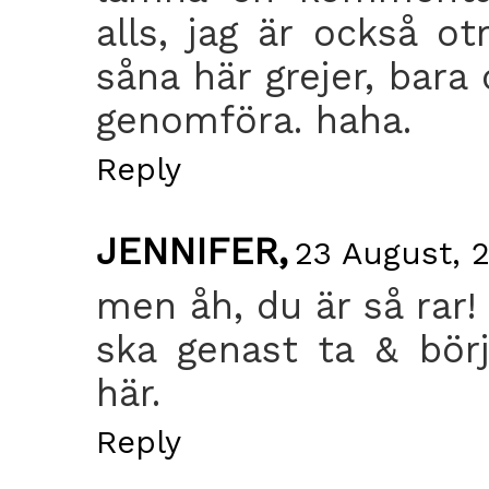
alls, jag är också ot
såna här grejer, bara
genomföra. haha.
Reply
JENNIFER,
23 August, 2
men åh, du är så rar!
ska genast ta & börja
här.
Reply