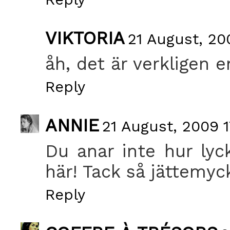
VIKTORIA
21 August, 200
åh, det är verkligen en
Reply
ANNIE
21 August, 2009 1
Du anar inte hur lyck
här! Tack så jättemyck
Reply