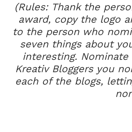
(Rules:
Thank the perso
award,
copy the logo a
to the person who nomi
seven things about you
interesting.
Nominate 
Kreativ Bloggers you n
each of the blogs, lett
nom