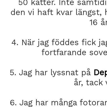
50 katter. Inte samtid
den vi haft kvar längst,
16 å
4. När jag föddes fick 
fortfarande sove
5. Jag har lyssnat på
De
år, tack
6. Jag har många fotoram