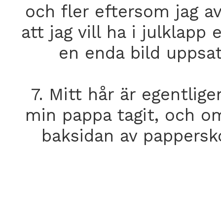
och fler eftersom jag a
att jag vill ha i julklapp
en enda bild uppsat
7. Mitt hår är egentlig
min pappa tagit, och o
baksidan av pappersko