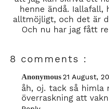
henne ändå. Iallafall,
alltmöjligt, och det är
Och nu har jag fått r
8 comments :
Anonymous
21 August, 2
åh, oj. tack så himla
överraskning att vakna
Reply