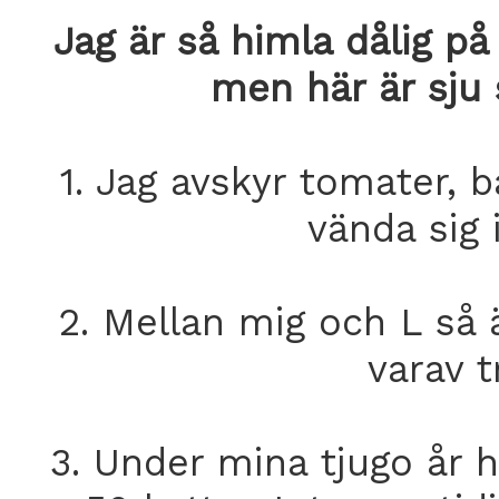
Jag är så himla dålig på
men här är sju s
1. Jag avskyr tomater, 
vända sig 
2. Mellan mig och L så 
varav t
3. Under mina tjugo år h