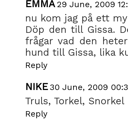
EMMA
29 June, 2009 12
nu kom jag på ett my
Döp den till Gissa. D
frågar vad den hete
hund till Gissa, lika k
Reply
NIKE
30 June, 2009 00:
Truls, Torkel, Snorkel 
Reply