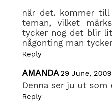
när det. kommer till
teman, vilket märk
tycker nog det blir l
någonting man tycker
Reply
AMANDA
29 June, 2009
Denna ser ju ut som e
Reply