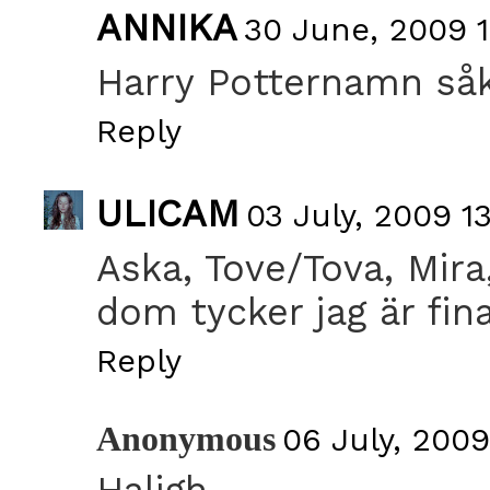
ANNIKA
30 June, 2009 1
Harry Potternamn såk
Reply
ULICAM
03 July, 2009 1
Aska, Tove/Tova, Mira
dom tycker jag är fin
Reply
Anonymous
06 July, 200
Haligh