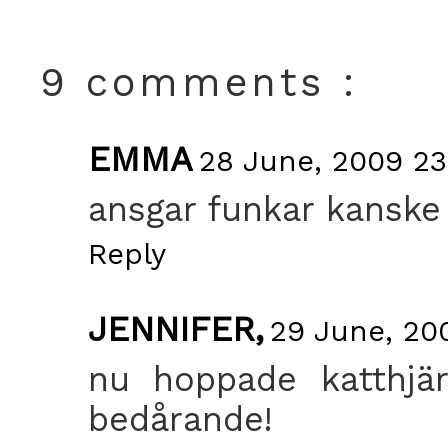
9 comments :
EMMA
28 June, 2009 23
ansgar funkar kanske 
Reply
JENNIFER,
29 June, 20
nu hoppade katthjär
bedårande!