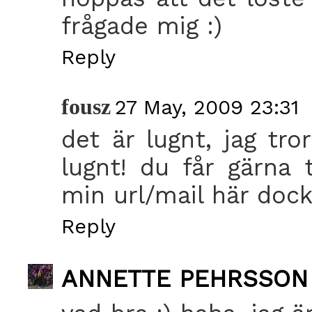
frågade mig :)
Reply
fousz
27 May, 2009 23:31
det är lugnt, jag tro
lugnt! du får gärna
min url/mail här dock
Reply
ANNETTE PEHRSSON