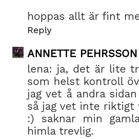
hoppas allt är fint me
Reply
ANNETTE PEHRSSON
lena: ja, det är lite
som helst kontroll öv
jag vet å andra sidan
så jag vet inte riktig
:) saknar min gamla
himla trevlig.