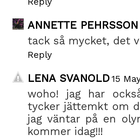
Reply
ANNETTE PEHRSSON
tack så mycket, det va
Reply
LENA SVANOLD
15 May
woho! jag har ocks
tycker jättemkt om 
jag väntar på en ol
kommer idag!!!