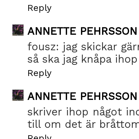
Reply
ANNETTE PEHRSSON
fousz: jag skickar gä
så ska jag knåpa ihop
Reply
ANNETTE PEHRSSON
skriver ihop något in
till om det är bråttom
Reply