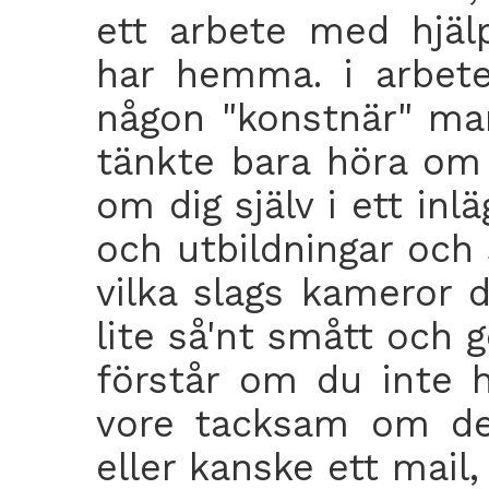
ett arbete med hjäl
har hemma. i arbet
någon "konstnär" man 
tänkte bara höra om 
om dig själv i ett inl
och utbildningar och 
vilka slags kameror d
lite så'nt smått och g
förstår om du inte ha
vore tacksam om det
eller kanske ett mail, 