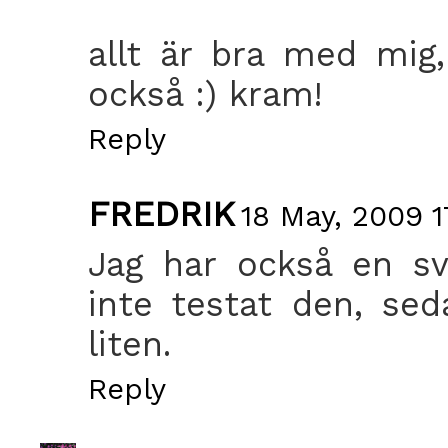
allt är bra med mig
också :) kram!
Reply
FREDRIK
18 May, 2009 1
Jag har också en sv
inte testat den, se
liten.
Reply