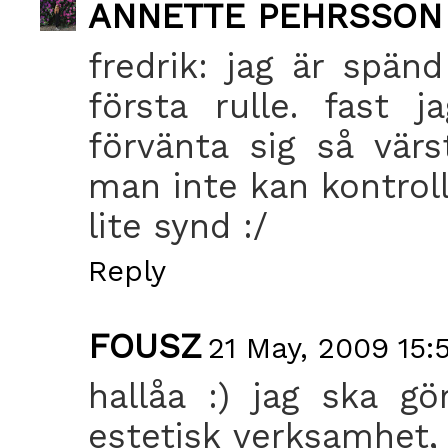
ANNETTE PEHRSSON
fredrik: jag är spän
första rulle. fast
förvänta sig så vär
man inte kan kontroll
lite synd :/
Reply
FOUSZ
21 May, 2009 15:
hallåa :) jag ska gö
estetisk verksamhet,