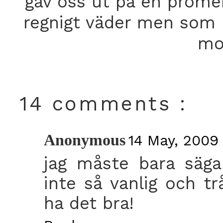
gav oss ut på en prome
regnigt väder men som b
mot
14 comments :
Anonymous
14 May, 2009 
jag måste bara säga 
inte så vanlig och tr
ha det bra!