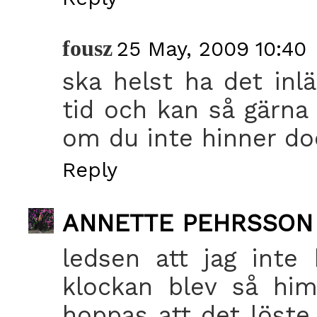
fousz
25 May, 2009 10:40
ska helst ha det in
tid och kan så gärna 
om du inte hinner do
Reply
ANNETTE PEHRSSON
ledsen att jag inte 
klockan blev så him
hoppas att det löste 