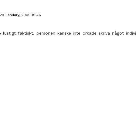
29 January, 2009 19:46
te lustigt faktiskt. personen kanske inte orkade skriva något indivi