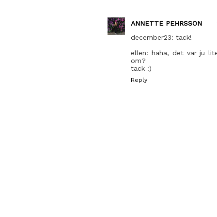
ANNETTE PEHRSSON
december23: tack!
ellen: haha, det var ju li
om?
tack :)
Reply