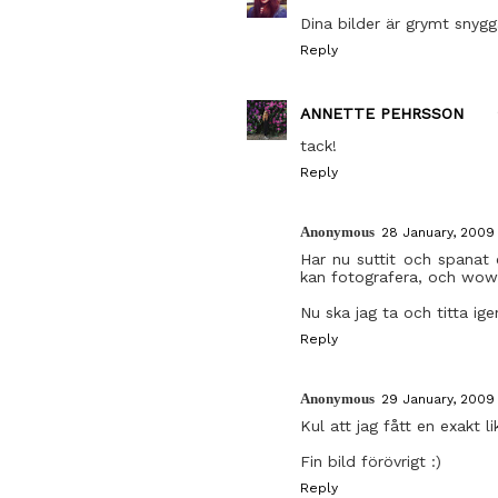
Dina bilder är grymt snygg
Reply
ANNETTE PEHRSSON
tack!
Reply
Anonymous
28 January, 2009 
Har nu suttit och spanat 
kan fotografera, och wow,
Nu ska jag ta och titta ig
Reply
Anonymous
29 January, 2009
Kul att jag fått en exakt 
Fin bild förövrigt :)
Reply