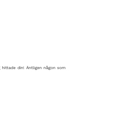
g hittade din! Äntligen någon som