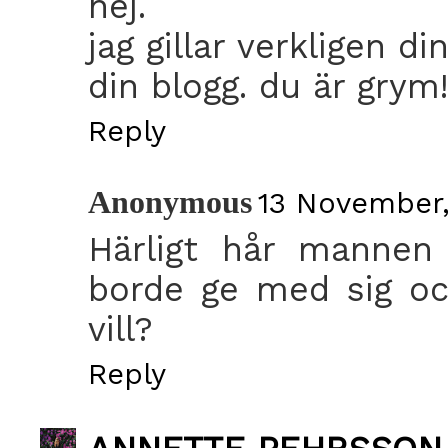
hej.
jag gillar verkligen d
din blogg. du är grym!
Reply
Anonymous
13 November,
Härligt hår mannen
borde ge med sig oc
vill?
Reply