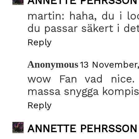
ANNETTE PEHRSSON
martin: haha, du i loc
du passar säkert i det
Reply
Anonymous
13 November,
wow Fan vad nice. r
massa snygga kompisa
Reply
ANNETTE PEHRSSON