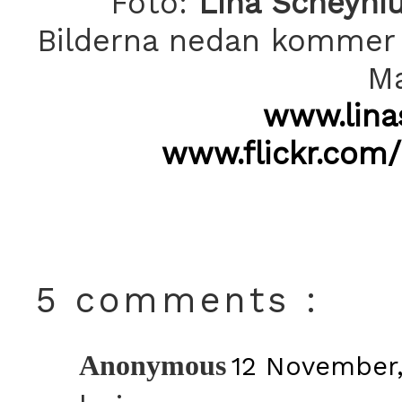
Foto:
Lina Scheyni
Bilderna nedan kommer 
Ma
www.lina
www.flickr.com/
5 comments :
Anonymous
12 November,