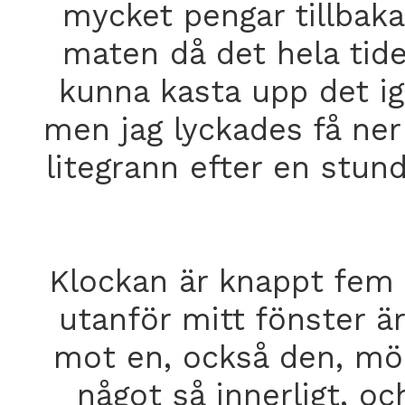
mycket pengar tillbaka
maten då det hela tide
kunna kasta upp det ig
men jag lyckades få ner
litegrann efter en stun
Klockan är knappt fem o
utanför mitt fönster ä
mot en, också den, mör
något så innerligt, oc