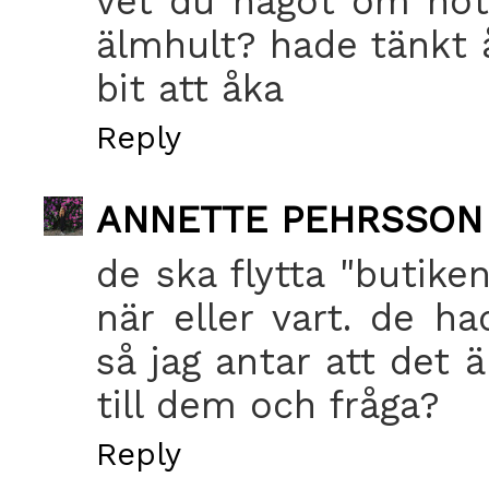
vet du något om hot 
älmhult? hade tänkt å
bit att åka
Reply
ANNETTE PEHRSSON
de ska flytta "butiken
när eller vart. de ha
så jag antar att det 
till dem och fråga?
Reply