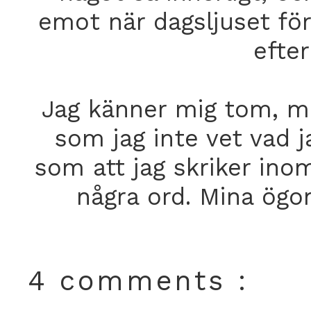
emot när dagsljuset för
efte
Jag känner mig tom, me
som jag inte vet vad 
som att jag skriker ino
några ord. Mina ögon
4 comments :